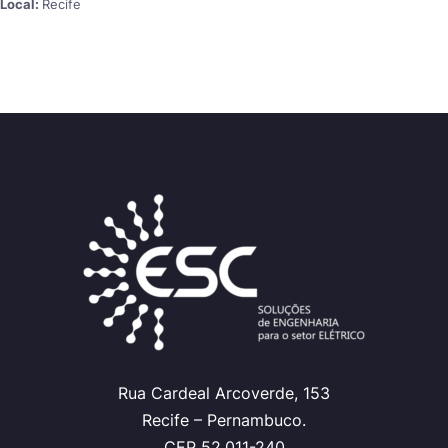
Local:
Recife
Rua Cardeal Arcoverde, 153
Recife – Pernambuco.
CEP 52.011-240